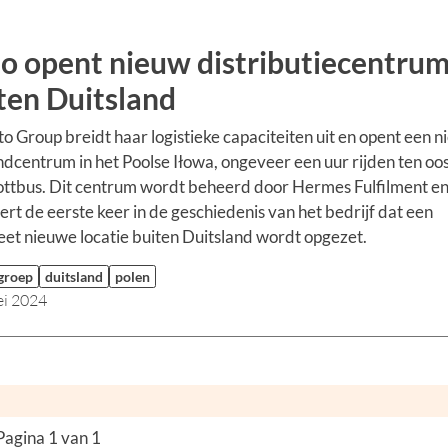
o opent nieuw distributiecentru
ten Duitsland
o Group breidt haar logistieke capaciteiten uit en opent een 
dcentrum in het Poolse Iłowa, ongeveer een uur rijden ten oo
ttbus. Dit centrum wordt beheerd door Hermes Fulfilment e
rt de eerste keer in de geschiedenis van het bedrijf dat een
et nieuwe locatie buiten Duitsland wordt opgezet.
 groep
duitsland
polen
ei 2024
Pagina 1 van 1