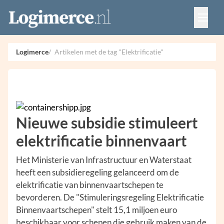
Vacatures
Events
Adverteren
Logimerce
Artikelen met de tag "Elektrificatie"
Partners
Contact
Nieuwe subsidie stimuleert
elektrificatie binnenvaart
Het Ministerie van Infrastructuur en Waterstaat
heeft een subsidieregeling gelanceerd om de
elektrificatie van binnenvaartschepen te
bevorderen. De "Stimuleringsregeling Elektrificatie
Binnenvaartschepen" stelt 15,1 miljoen euro
beschikbaar voor schepen die gebruik maken van de