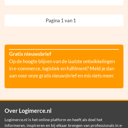
Pagina 1 van 1
Gratis nieuwsbrief
Op de hoogte blijven van de laatste ontwikkelingen
in e-commerce, logistiek en fulfilment? Meld je dan
aan voor onze gratis nieuwsbrief en mis niets meer.
Over Logimerce.nl
Logimerce.nl is het online platform en heeft als doel het
informeren, inspireren en bij elkaar brengen van professionals in e-