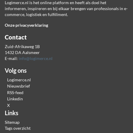
Logimerce.nl is het online platform en heeft als doel het
informeren, inspireren en bij elkaar brengen van professionals in e-
commerce, logistiek en fulfillment.
Onze privacyverklaring
Contact
Zuid-Afrikaweg 1B
1432 DA Aalsmeer
E-mail:
info@logimerce.nl
Volg ons
Logimerce.nl
Nieuwsbrief
RSS-feed
Linkedin
X
Links
Sitemap
Tags overzicht