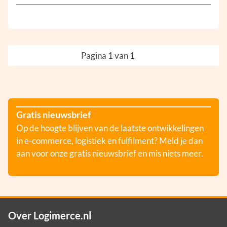
Pagina 1 van 1
Gratis nieuwsbrief
Op de hoogte blijven van de laatste ontwikkelingen
in e-commerce, logistiek en fulfilment? Meld je dan
aan voor onze gratis nieuwsbrief en mis niets meer.
Over Logimerce.nl