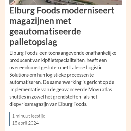
Elburg Foods moderniseert
magazijnen met
geautomatiseerde
palletopslag
Elburg Foods, een toonaangevende onafhankelijke
producent van kipfiletspecialiteiten, heeft een
overeenkomst gesloten met Lalesse Logistic
Solutions om hun logistieke processen te
automatiseren. De samenwerking is gericht op de
implementatie van de geavanceerde Movu atlas
shuttles in zowel het grondstoffen- als het
diepvriesmagazijn van Elburg Foods.
1 minuut leestijd
18 april 2024