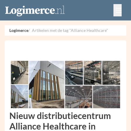
Vacatures
Events
Adverteren
Logimerce
Artikelen met de tag "Alliance Healthcare"
Partners
Contact
Nieuw distributiecentrum
Alliance Healthcare in