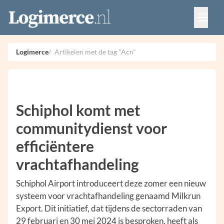
Vacatures
Events
Adverteren
Logimerce
Artikelen met de tag "Acn"
Partners
Contact
Schiphol komt met
communitydienst voor
efficiëntere
vrachtafhandeling
Schiphol Airport introduceert deze zomer een nieuw
systeem voor vrachtafhandeling genaamd Milkrun
Export. Dit initiatief, dat tijdens de sectorraden van
29 februari en 30 mei 2024 is besproken, heeft als