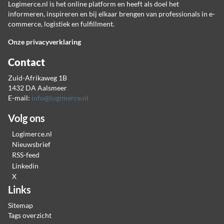
Logimerce.nl is het online platform en heeft als doel het
informeren, inspireren en bij elkaar brengen van professionals in e-
commerce, logistiek en fulfillment.
Onze privacyverklaring
Contact
Zuid-Afrikaweg 1B
1432 DA Aalsmeer
E-mail:
info@logimerce.nl
Volg ons
Logimerce.nl
Nieuwsbrief
RSS-feed
Linkedin
X
Links
Sitemap
Tags overzicht