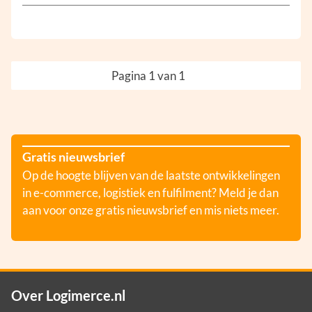
Pagina 1 van 1
Gratis nieuwsbrief
Op de hoogte blijven van de laatste ontwikkelingen
in e-commerce, logistiek en fulfilment? Meld je dan
aan voor onze gratis nieuwsbrief en mis niets meer.
Over Logimerce.nl