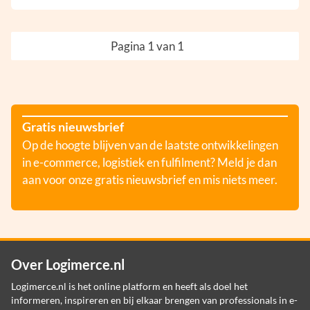
Pagina 1 van 1
Gratis nieuwsbrief
Op de hoogte blijven van de laatste ontwikkelingen
in e-commerce, logistiek en fulfilment? Meld je dan
aan voor onze gratis nieuwsbrief en mis niets meer.
Over Logimerce.nl
Logimerce.nl is het online platform en heeft als doel het
informeren, inspireren en bij elkaar brengen van professionals in e-