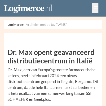
Vacatures
Events
Adverteren
Logimerce
Artikelen met de tag "WMS"
Partners
Contact
Dr. Max opent geavanceerd
distributiecentrum in Italië
Dr. Max, een van Europa's grootste farmaceutische
ketens, heeft in februari 2024 een nieuw
distributiecentrum geopend in Telgate, Bergamo. Dit
centrum, dat de hele Italiaanse markt zal bedienen,
is het resultaat van een samenwerking tussen SSI
SCHAEFER en Geekplus.