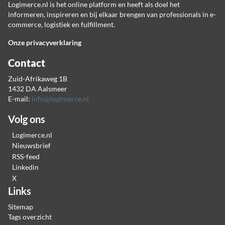
Logimerce.nl is het online platform en heeft als doel het
informeren, inspireren en bij elkaar brengen van professionals in e-
commerce, logistiek en fulfillment.
Onze privacyverklaring
Contact
Zuid-Afrikaweg 1B
1432 DA Aalsmeer
E-mail:
info@logimerce.nl
Volg ons
Logimerce.nl
Nieuwsbrief
RSS-feed
Linkedin
X
Links
Sitemap
Tags overzicht