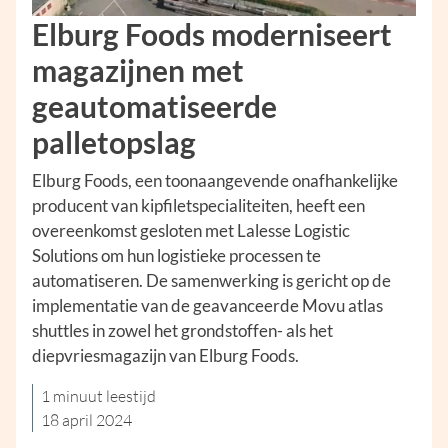
Elburg Foods moderniseert
magazijnen met
geautomatiseerde
palletopslag
Elburg Foods, een toonaangevende onafhankelijke
producent van kipfiletspecialiteiten, heeft een
overeenkomst gesloten met Lalesse Logistic
Solutions om hun logistieke processen te
automatiseren. De samenwerking is gericht op de
implementatie van de geavanceerde Movu atlas
shuttles in zowel het grondstoffen- als het
diepvriesmagazijn van Elburg Foods.
1 minuut leestijd
18 april 2024