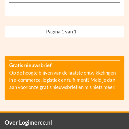
Pagina 1 van 1
Gratis nieuwsbrief
Op de hoogte blijven van de laatste ontwikkelingen
in e-commerce, logistiek en fulfilment? Meld je dan
aan voor onze gratis nieuwsbrief en mis niets meer.
Over Logimerce.nl