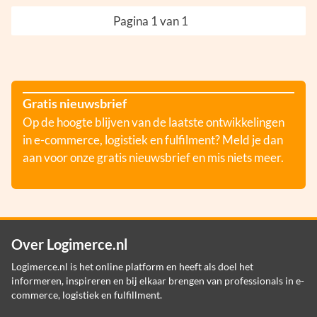
Pagina 1 van 1
Gratis nieuwsbrief
Op de hoogte blijven van de laatste ontwikkelingen
in e-commerce, logistiek en fulfilment? Meld je dan
aan voor onze gratis nieuwsbrief en mis niets meer.
Over Logimerce.nl
Logimerce.nl is het online platform en heeft als doel het
informeren, inspireren en bij elkaar brengen van professionals in e-
commerce, logistiek en fulfillment.