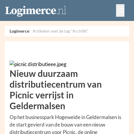
Vacatures
Events
Adverteren
Logimerce
Artikelen met de tag "Archifit"
Partners
Contact
Nieuw duurzaam
distributiecentrum van
Picnic verrijst in
Geldermalsen
Op het businesspark Hogeweide in Geldermalsen is
de start gevierd van de bouw van een nieuw
distributiecentrum voor Picnic, de online