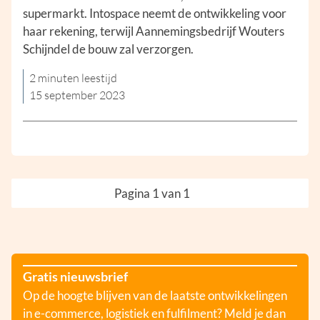
supermarkt. Intospace neemt de ontwikkeling voor
haar rekening, terwijl Aannemingsbedrijf Wouters
Schijndel de bouw zal verzorgen.
2 minuten leestijd
15 september 2023
Pagina 1 van 1
Gratis nieuwsbrief
Op de hoogte blijven van de laatste ontwikkelingen
in e-commerce, logistiek en fulfilment? Meld je dan