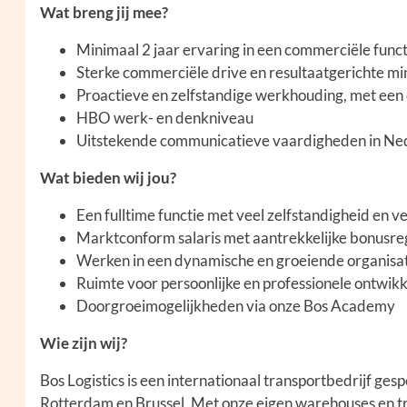
Wat breng jij mee?
Minimaal 2 jaar ervaring in een commerciële functi
Sterke commerciële drive en resultaatgerichte mi
Proactieve en zelfstandige werkhouding, met een 
HBO werk- en denkniveau
Uitstekende communicatieve vaardigheden in Ned
Wat bieden wij jou?
Een fulltime functie met veel zelfstandigheid en 
Marktconform salaris met aantrekkelijke bonusre
Werken in een dynamische en groeiende organisa
Ruimte voor persoonlijke en professionele ontwikk
Doorgroeimogelijkheden via onze Bos Academy
Wie zijn wij?
Bos Logistics is een internationaal transportbedrijf gesp
Rotterdam en Brussel. Met onze eigen warehouses en tr