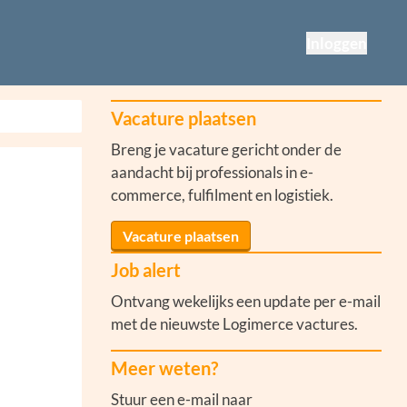
Inloggen
Vacature plaatsen
Breng je vacature gericht onder de
aandacht bij professionals in e-
commerce, fulfilment en logistiek.
Vacature plaatsen
Job alert
Ontvang wekelijks een update per e-mail
met de nieuwste Logimerce vactures.
Meer weten?
Stuur een e-mail naar