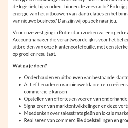
de logistiek, bij voorkeur binnen de zeevracht? En krijg ji
energie van het uitbouwen van klantrelaties én het bin
van nieuwe business? Dan zijn wij op zoek naar jou.
Voor onze vestiging in Rotterdam zoeken wij een gedre
Accountmanager die verantwoordelijk is voor het behe
uitbreiden van onze klantenportefeuille, met een sterke
op groei en resultaat.
Wat ga je doen?
Onderhouden en uitbouwen van bestaande klantr
Actief benaderen van nieuwe klanten en creëren 
commerciële kansen
Opstellen van offertes en voeren van onderhande
Signaleren van marktontwikkelingen en deze verta
Meedenken over salesstrategieën en lokale market
Realiseren van commerciële doelstellingen en groe