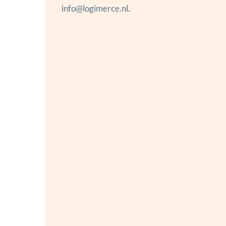
info@logimerce.nl
.