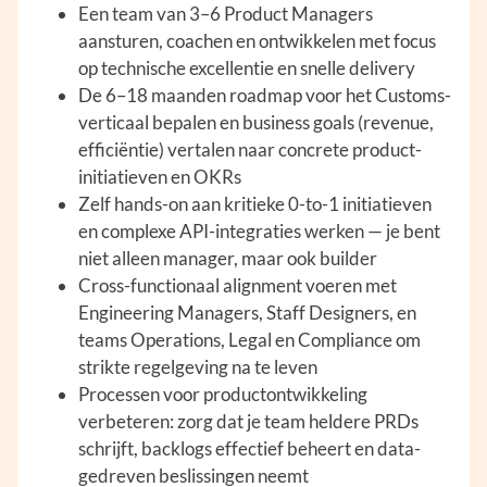
Een team van 3–6 Product Managers
aansturen, coachen en ontwikkelen met focus
op technische excellentie en snelle delivery
De 6–18 maanden roadmap voor het Customs-
verticaal bepalen en business goals (revenue,
efficiëntie) vertalen naar concrete product-
initiatieven en OKRs
Zelf hands-on aan kritieke 0-to-1 initiatieven
en complexe API-integraties werken — je bent
niet alleen manager, maar ook builder
Cross-functionaal alignment voeren met
Engineering Managers, Staff Designers, en
teams Operations, Legal en Compliance om
strikte regelgeving na te leven
Processen voor productontwikkeling
verbeteren: zorg dat je team heldere PRDs
schrijft, backlogs effectief beheert en data-
gedreven beslissingen neemt