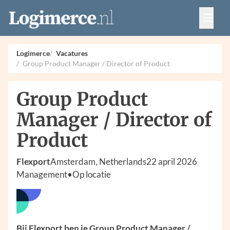
Vacatures
Events
Adverteren
Logimerce
Vacatures
Partners
Group Product Manager / Director of Product
Contact
Group Product
Manager / Director of
Product
Flexport
Amsterdam, Netherlands
22 april 2026
Management
•
Op locatie
Bij Flexport ben je Group Product Manager /