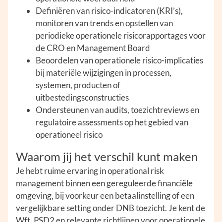
Definiëren van risico-indicatoren (KRI’s),
monitoren van trends en opstellen van
periodieke operationele risicorapportages voor
de CRO en Management Board
Beoordelen van operationele risico-implicaties
bij materiële wijzigingen in processen,
systemen, producten of
uitbestedingsconstructies
Ondersteunen van audits, toezichtreviews en
regulatoire assessments op het gebied van
operationeel risico
Waarom jij het verschil kunt maken
Je hebt ruime ervaring in operational risk
management binnen een gereguleerde financiële
omgeving, bij voorkeur een betaalinstelling of een
vergelijkbare setting onder DNB toezicht. Je kent de
Wft, PSD2 en relevante richtlijnen voor operationele