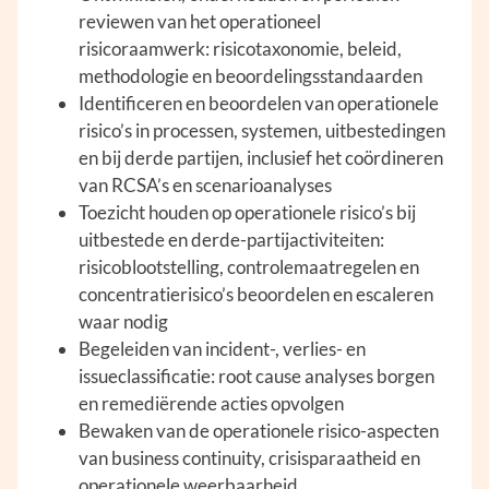
reviewen van het operationeel
risicoraamwerk: risicotaxonomie, beleid,
methodologie en beoordelingsstandaarden
Identificeren en beoordelen van operationele
risico’s in processen, systemen, uitbestedingen
en bij derde partijen, inclusief het coördineren
van RCSA’s en scenarioanalyses
Toezicht houden op operationele risico’s bij
uitbestede en derde-partijactiviteiten:
risicoblootstelling, controlemaatregelen en
concentratierisico’s beoordelen en escaleren
waar nodig
Begeleiden van incident-, verlies- en
issueclassificatie: root cause analyses borgen
en remediërende acties opvolgen
Bewaken van de operationele risico-aspecten
van business continuity, crisisparaatheid en
operationele weerbaarheid