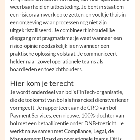
weerbaarheid en uitbesteding. Je bent in staat om
een risicoraamwerk op te zetten, en voelt je thuis in
een omgeving waar processen nog niet zijn
uitgekristalliseerd. Je combineert inhoudelijke
diepgang met pragmatisme: je weet wanneer een
risico-opinie noodzakelijk is en wanneer een
praktische oplossing volstaat. Je communiceert
helder naar zowel operationele teams als
boardleden en toezichthouders.
Hier kom je terecht
Je wordt onderdeel van bol’s FinTech-organisatie,
die de toekomst van bol als financieel dienstverlener
vormgeeft. Je rapporteert aan de CRO van bol
Payment Services, een nieuwe, 100%-dochter van
bol met een betaallicentie onder DNB-toezicht. Je
werkt nauw samen met Compliance, Legal, de
Management Board en operationele teams. Dit is