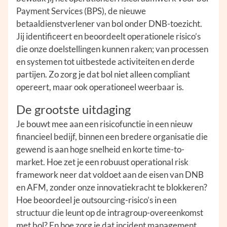
Payment Services (BPS), de nieuwe
betaaldienstverlener van bol onder DNB-toezicht.
Jij identificeert en beoordeelt operationele risico’s
die onze doelstellingen kunnen raken; van processen
en systemen tot uitbestede activiteiten en derde
partijen. Zo zorg je dat bol niet alleen compliant
opereert, maar ook operationeel weerbaar is.
De grootste uitdaging
Je bouwt mee aan een risicofunctie in een nieuw
financieel bedijf, binnen een bredere organisatie die
gewend is aan hoge snelheid en korte time-to-
market. Hoe zet je een robuust operational risk
framework neer dat voldoet aan de eisen van DNB
en AFM, zonder onze innovatiekracht te blokkeren?
Hoe beoordeel je outsourcing-risico’s in een
structuur die leunt op de intragroup-overeenkomst
met bol? En hoe zorg je dat incident management,