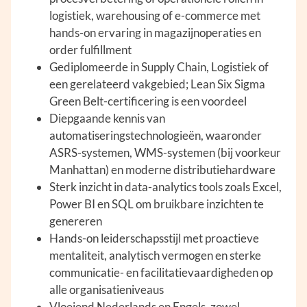
logistiek, warehousing of e-commerce met
hands-on ervaring in magazijnoperaties en
order fulfillment
Gediplomeerde in Supply Chain, Logistiek of
een gerelateerd vakgebied; Lean Six Sigma
Green Belt-certificering is een voordeel
Diepgaande kennis van
automatiseringstechnologieën, waaronder
ASRS-systemen, WMS-systemen (bij voorkeur
Manhattan) en moderne distributiehardware
Sterk inzicht in data-analytics tools zoals Excel,
Power BI en SQL om bruikbare inzichten te
genereren
Hands-on leiderschapsstijl met proactieve
mentaliteit, analytisch vermogen en sterke
communicatie- en facilitatievaardigheden op
alle organisatieniveaus
Vloeiend Nederlands en Engels, zowel