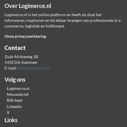
Over Logimerce.nl
Logimerce.nl is het online platform en heeft als doel het
informeren, inspireren en bij elkaar brengen van professionals in e-
commerce, logistiek en fulfillment.
Onze privacyverklaring
Contact
Zuid-Afrikaweg 1B
1432 DA Aalsmeer
E-mail:
info@logimerce.nl
Volg ons
Logimerce.nl
Nieuwsbrief
RSS-feed
Linkedin
X
Links