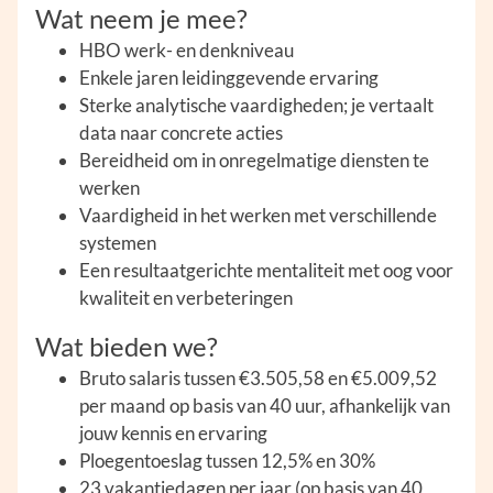
Wat neem je mee?
HBO werk- en denkniveau
Enkele jaren leidinggevende ervaring
Sterke analytische vaardigheden; je vertaalt
data naar concrete acties
Bereidheid om in onregelmatige diensten te
werken
Vaardigheid in het werken met verschillende
systemen
Een resultaatgerichte mentaliteit met oog voor
kwaliteit en verbeteringen
Wat bieden we?
Bruto salaris tussen €3.505,58 en €5.009,52
per maand op basis van 40 uur, afhankelijk van
jouw kennis en ervaring
Ploegentoeslag tussen 12,5% en 30%
23 vakantiedagen per jaar (op basis van 40