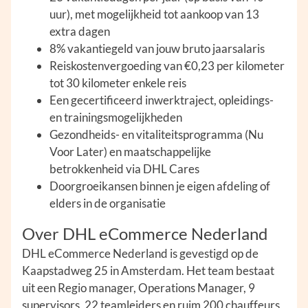
uur), met mogelijkheid tot aankoop van 13
extra dagen
8% vakantiegeld van jouw bruto jaarsalaris
Reiskostenvergoeding van €0,23 per kilometer
tot 30 kilometer enkele reis
Een gecertificeerd inwerktraject, opleidings-
en trainingsmogelijkheden
Gezondheids- en vitaliteitsprogramma (Nu
Voor Later) en maatschappelijke
betrokkenheid via DHL Cares
Doorgroeikansen binnen je eigen afdeling of
elders in de organisatie
Over DHL eCommerce Nederland
DHL eCommerce Nederland is gevestigd op de
Kaapstadweg 25 in Amsterdam. Het team bestaat
uit een Regio manager, Operations Manager, 9
supervisors, 22 teamleiders en ruim 200 chauffeurs