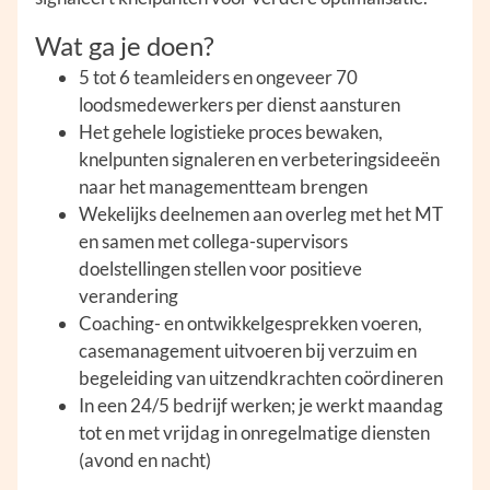
Wat ga je doen?
5 tot 6 teamleiders en ongeveer 70
loodsmedewerkers per dienst aansturen
Het gehele logistieke proces bewaken,
knelpunten signaleren en verbeteringsideeën
naar het managementteam brengen
Wekelijks deelnemen aan overleg met het MT
en samen met collega-supervisors
doelstellingen stellen voor positieve
verandering
Coaching- en ontwikkelgesprekken voeren,
casemanagement uitvoeren bij verzuim en
begeleiding van uitzendkrachten coördineren
In een 24/5 bedrijf werken; je werkt maandag
tot en met vrijdag in onregelmatige diensten
(avond en nacht)