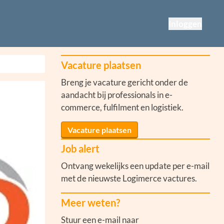
Inloggen
Vacature plaatsen
Breng je vacature gericht onder de
aandacht bij professionals in e-
commerce, fulfilment en logistiek.
Vacature plaatsen
Job alert
Ontvang wekelijks een update per e-mail
met de nieuwste Logimerce vactures.
Meer weten?
Stuur een e-mail naar