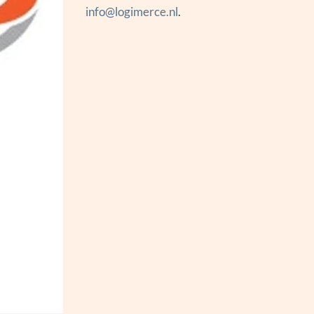
info@logimerce.nl
.