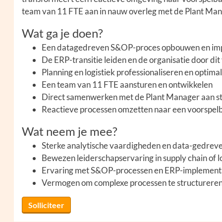
team van 11 FTE aan in nauw overleg met de Plant Man
Wat ga je doen?
Een datagedreven S&OP-proces opbouwen en im
De ERP-transitie leiden en de organisatie door d
Planning en logistiek professionaliseren en optima
Een team van 11 FTE aansturen en ontwikkelen
Direct samenwerken met de Plant Manager aan str
Reactieve processen omzetten naar een voorspel
Wat neem je mee?
Sterke analytische vaardigheden en data-gedrev
Bewezen leiderschapservaring in supply chain of 
Ervaring met S&OP-processen en ERP-implement
Vermogen om complexe processen te structureren 
Solliciteer