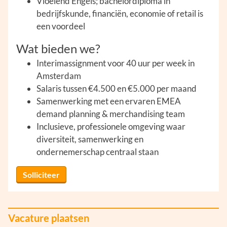
Vloeiend Engels; bachelordiploma in
bedrijfskunde, financiën, economie of retail is
een voordeel
Wat bieden we?
Interimassignment voor 40 uur per week in
Amsterdam
Salaris tussen €4.500 en €5.000 per maand
Samenwerking met een ervaren EMEA
demand planning & merchandising team
Inclusieve, professionele omgeving waar
diversiteit, samenwerking en
ondernemerschap centraal staan
Solliciteer
Vacature plaatsen