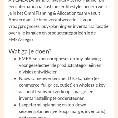
een internationaal fashion- en lifestyleconcern werk
je in het Omni Planning & Allocation team vanuit
Amsterdam. Je bent verantwoordelijk voor
vraagprognoses, buy-planning en inventarisallocatie
over alle kanalen en productcategorieën in de
EMEA-regio.
Wat ga je doen?
EMEA-seizoensprognoses en buy-planning
voor geselecteerde productcategorieën en
divisies ontwikkelen
Nauw samenwerken met DTC-kanalen (e-
commerce, full price, outlet) en wholesale key
account teams om verkoop-, marge- en
inventarisstelling te ondersteunen
Langetermijnplanning en top-down
seizoensplannen (verkoop, marge, inventaris)
ondersteunen