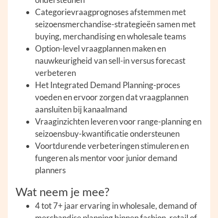
Categorievraagprognoses afstemmen met
seizoensmerchandise-strategieën samen met
buying, merchandising en wholesale teams
Option-level vraagplannen maken en
nauwkeurigheid van sell-in versus forecast
verbeteren
Het Integrated Demand Planning-proces
voeden en ervoor zorgen dat vraagplannen
aansluiten bij kanaalmand
Vraaginzichten leveren voor range-planning en
seizoensbuy-kwantificatie ondersteunen
Voortdurende verbeteringen stimuleren en
fungeren als mentor voor junior demand
planners
Wat neem je mee?
4 tot 7+ jaar ervaring in wholesale, demand of
merchandise planning binnen fashion, retail of