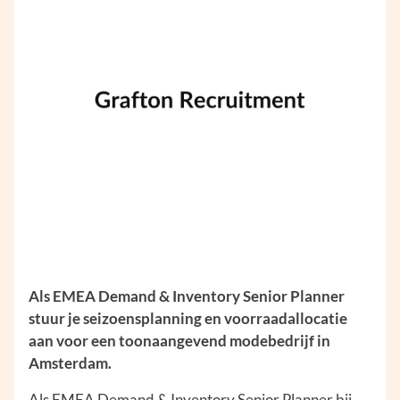
Als EMEA Demand & Inventory Senior Planner
stuur je seizoensplanning en voorraadallocatie
aan voor een toonaangevend modebedrijf in
Amsterdam.
Als EMEA Demand & Inventory Senior Planner bij