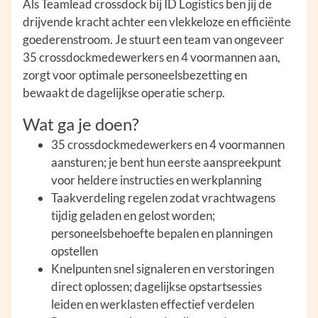
Als Teamlead crossdock bij ID Logistics ben jij de
drijvende kracht achter een vlekkeloze en efficiënte
goederenstroom. Je stuurt een team van ongeveer
35 crossdockmedewerkers en 4 voormannen aan,
zorgt voor optimale personeelsbezetting en
bewaakt de dagelijkse operatie scherp.
Wat ga je doen?
35 crossdockmedewerkers en 4 voormannen
aansturen; je bent hun eerste aanspreekpunt
voor heldere instructies en werkplanning
Taakverdeling regelen zodat vrachtwagens
tijdig geladen en gelost worden;
personeelsbehoefte bepalen en planningen
opstellen
Knelpunten snel signaleren en verstoringen
direct oplossen; dagelijkse opstartsessies
leiden en werklasten effectief verdelen