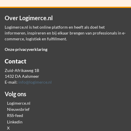
Over Logimerce.nl
Logimerce.nl is het online platform en heeft als doel het
informeren, inspireren en bij elkaar brengen van professionals in e-
commerce, logistiek en fulfillment.
Onze privacyverklaring
Contact
Zuid-Afrikaweg 1B
1432 DA Aalsmeer
E-mail:
info@logimerce.nl
Volg ons
Logimerce.nl
Nieuwsbrief
RSS-feed
Linkedin
X