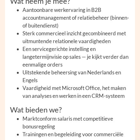
Wat neem je mee?
Aantoonbare werkervaring in B2B
accountmanagement of relatiebeheer (binnen-
of buitendienst)
Sterk commercieel inzicht gecombineerd met
uitmuntende relationele vaardigheden
Een servicegerichte instelling en
langetermijnvisie op sales — je kijkt verder dan
eenmalige orders
Uitstekende beheersing van Nederlands en
Engels
Vaardigheid met Microsoft Office, het maken
van analyses en werken in een CRM-systeem
Wat bieden we?
Marktconform salaris met competitieve
bonusregeling
Trainingen en begeleiding voor commerciële