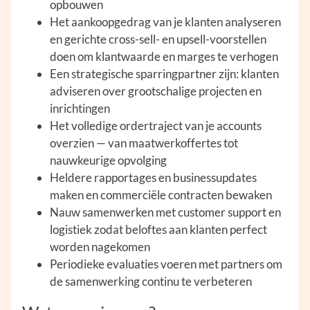
opbouwen
Het aankoopgedrag van je klanten analyseren
en gerichte cross-sell- en upsell-voorstellen
doen om klantwaarde en marges te verhogen
Een strategische sparringpartner zijn: klanten
adviseren over grootschalige projecten en
inrichtingen
Het volledige ordertraject van je accounts
overzien — van maatwerkoffertes tot
nauwkeurige opvolging
Heldere rapportages en businessupdates
maken en commerciële contracten bewaken
Nauw samenwerken met customer support en
logistiek zodat beloftes aan klanten perfect
worden nagekomen
Periodieke evaluaties voeren met partners om
de samenwerking continu te verbeteren