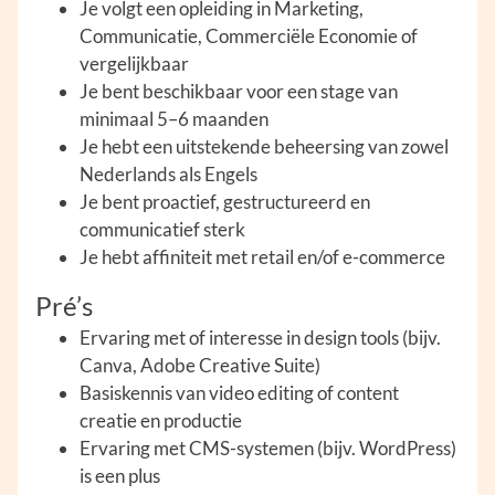
Je volgt een opleiding in Marketing,
Communicatie, Commerciële Economie of
vergelijkbaar
Je bent beschikbaar voor een stage van
minimaal 5–6 maanden
Je hebt een uitstekende beheersing van zowel
Nederlands als Engels
Je bent proactief, gestructureerd en
communicatief sterk
Je hebt affiniteit met retail en/of e-commerce
Pré’s
Ervaring met of interesse in design tools (bijv.
Canva, Adobe Creative Suite)
Basiskennis van video editing of content
creatie en productie
Ervaring met CMS-systemen (bijv. WordPress)
is een plus