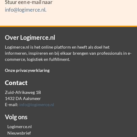
Stuur een e-mail naar
info@logimerce.nl
.
Over Logimerce.nl
Logimerce.nl is het online platform en heeft als doel het
informeren, inspireren en bij elkaar brengen van professionals in e-
commerce, logistiek en fulfillment.
Onze privacyverklaring
Contact
Zuid-Afrikaweg 1B
1432 DA Aalsmeer
E-mail:
info@logimerce.nl
Volg ons
Logimerce.nl
Nieuwsbrief