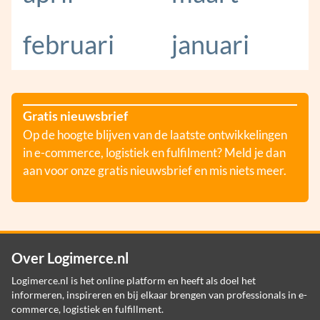
februari
januari
Gratis nieuwsbrief
Op de hoogte blijven van de laatste ontwikkelingen
in e-commerce, logistiek en fulfilment? Meld je dan
aan voor onze gratis nieuwsbrief en mis niets meer.
Over Logimerce.nl
Logimerce.nl is het online platform en heeft als doel het
informeren, inspireren en bij elkaar brengen van professionals in e-
commerce, logistiek en fulfillment.