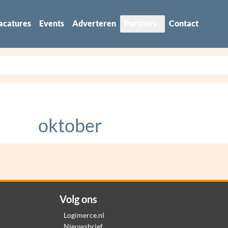
acatures
Events
Adverteren
Partners
Contact
oktober
Volg ons
Logimerce.nl
Nieuwsbrief