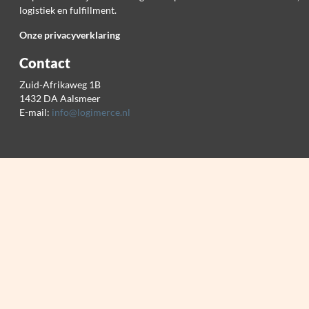
logistiek en fulfillment.
Onze privacyverklaring
Contact
Zuid-Afrikaweg 1B
1432 DA Aalsmeer
E-mail:
info@logimerce.nl