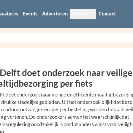
acatures
Events
Adverteren
Partners
Contact
Delft doet onderzoek naar veilige
ltijdbezorging per fiets
ft doet onderzoek naar veilige en efficiënte maaltijdbezorgin
in drukke stedelijke gebieden. Uit het onderzoek blijkt dat bez
n uurloon ontvangen en niet per bestelling worden betaald vei
rag vertonen. De onderzoekers achten het waarschijnlijk dat
idsregulering noodzakelijk is omdat anders winst voor veiligh
an.