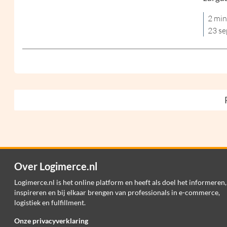
2 min
23 s
Over Logimerce.nl
Logimerce.nl is het online platform en heeft als doel het informeren,
inspireren en bij elkaar brengen van professionals in e-commerce,
logistiek en fulfillment.
Onze privacyverklaring