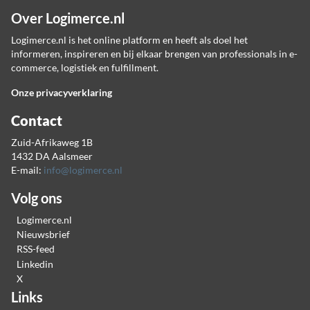
Over Logimerce.nl
Logimerce.nl is het online platform en heeft als doel het
informeren, inspireren en bij elkaar brengen van professionals in e-
commerce, logistiek en fulfillment.
Onze privacyverklaring
Contact
Zuid-Afrikaweg 1B
1432 DA Aalsmeer
E-mail:
info@logimerce.nl
Volg ons
Logimerce.nl
Nieuwsbrief
RSS-feed
Linkedin
X
Links