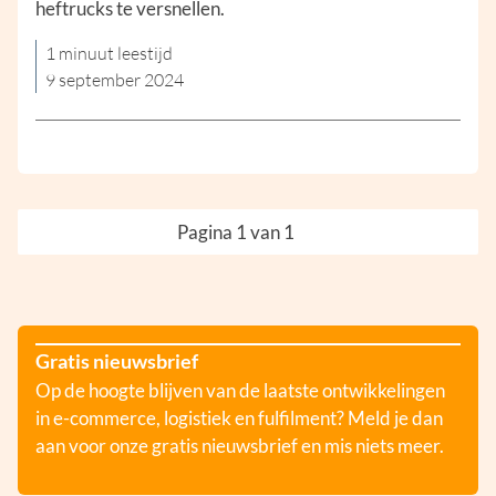
heftrucks te versnellen.
1 minuut leestijd
9 september 2024
Pagina 1 van 1
Gratis nieuwsbrief
Op de hoogte blijven van de laatste ontwikkelingen
in e-commerce, logistiek en fulfilment? Meld je dan
aan voor onze gratis nieuwsbrief en mis niets meer.