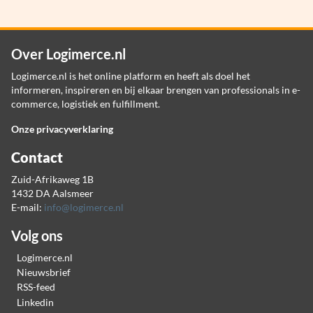
Over Logimerce.nl
Logimerce.nl is het online platform en heeft als doel het
informeren, inspireren en bij elkaar brengen van professionals in e-
commerce, logistiek en fulfillment.
Onze privacyverklaring
Contact
Zuid-Afrikaweg 1B
1432 DA Aalsmeer
E-mail:
info@logimerce.nl
Volg ons
Logimerce.nl
Nieuwsbrief
RSS-feed
Linkedin