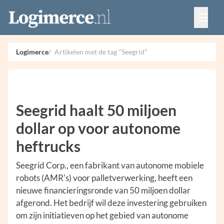
Vacatures
Events
Adverteren
Logimerce
Artikelen met de tag "Seegrid"
Partners
Contact
Seegrid haalt 50 miljoen
dollar op voor autonome
heftrucks
Seegrid Corp., een fabrikant van autonome mobiele
robots (AMR's) voor palletverwerking, heeft een
nieuwe financieringsronde van 50 miljoen dollar
afgerond. Het bedrijf wil deze investering gebruiken
om zijn initiatieven op het gebied van autonome