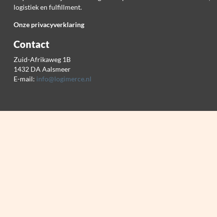
logistiek en fulfillment.
Onze privacyverklaring
Contact
Zuid-Afrikaweg 1B
1432 DA Aalsmeer
E-mail:
info@logimerce.nl