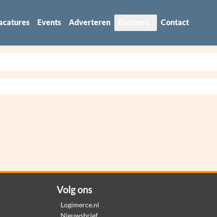
acatures
Events
Adverteren
Partners
Contact
Volg ons
Logimerce.nl
Nieuwsbrief