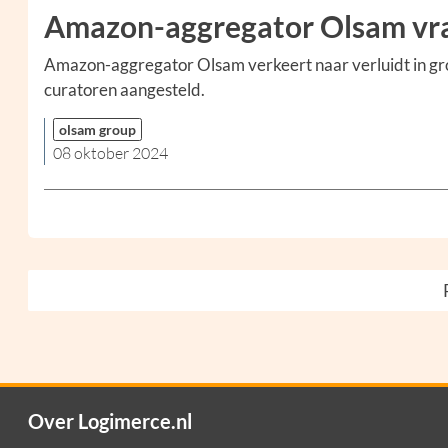
Amazon-aggregator Olsam vraa
Amazon-aggregator Olsam verkeert naar verluidt in grote
curatoren aangesteld.
olsam group
08 oktober 2024
Over Logimerce.nl