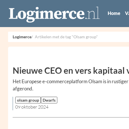
Home
V
Logimerce
Artikelen met de tag "Olsam group"
Nieuwe CEO en vers kapitaal
Het Europese e-commerceplatform Olsam is in rustiger
afgerond.
olsam group
Dwarfs
09 oktober 2024