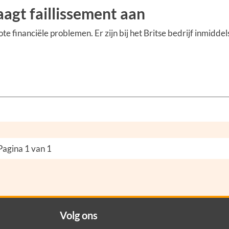
gt faillissement aan
 financiële problemen. Er zijn bij het Britse bedrijf inmiddel
Pagina 1 van 1
Volg ons