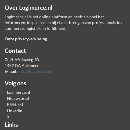
Over Logimerce.nl
Logimerce.nl is het online platform en heeft als doel het
informeren, inspireren en bij elkaar brengen van professionals in e-
commerce, logistiek en fulfillment.
Onze privacyverklaring
Contact
Zuid-Afrikaweg 1B
1432 DA Aalsmeer
E-mail:
info@logimerce.nl
Volg ons
Logimerce.nl
Nieuwsbrief
RSS-feed
Linkedin
X
Links