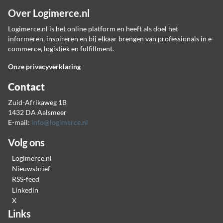
Over Logimerce.nl
Logimerce.nl is het online platform en heeft als doel het
informeren, inspireren en bij elkaar brengen van professionals in e-
commerce, logistiek en fulfillment.
Onze privacyverklaring
Contact
Zuid-Afrikaweg 1B
1432 DA Aalsmeer
E-mail:
info@logimerce.nl
Volg ons
Logimerce.nl
Nieuwsbrief
RSS-feed
Linkedin
X
Links