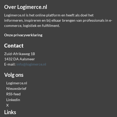
Over Logimerce.nl
Logimerce.nl is het online platform en heeft als doel het
informeren, inspireren en bij elkaar brengen van professionals in e-
commerce, logistiek en fulfillment.
Onze privacyverklaring
Contact
Zuid-Afrikaweg 1B
1432 DA Aalsmeer
E-mail:
info@logimerce.nl
Volg ons
Logimerce.nl
Nieuwsbrief
RSS-feed
Linkedin
X
Links