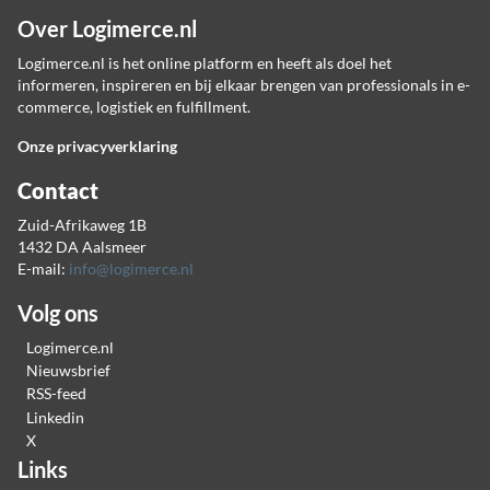
Over Logimerce.nl
Logimerce.nl is het online platform en heeft als doel het
informeren, inspireren en bij elkaar brengen van professionals in e-
commerce, logistiek en fulfillment.
Onze privacyverklaring
Contact
Zuid-Afrikaweg 1B
1432 DA Aalsmeer
E-mail:
info@logimerce.nl
Volg ons
Logimerce.nl
Nieuwsbrief
RSS-feed
Linkedin
X
Links