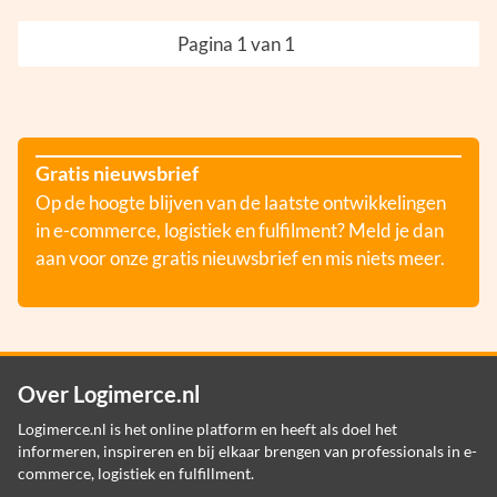
Pagina 1 van 1
Gratis nieuwsbrief
Op de hoogte blijven van de laatste ontwikkelingen
in e-commerce, logistiek en fulfilment? Meld je dan
aan voor onze gratis nieuwsbrief en mis niets meer.
Over Logimerce.nl
Logimerce.nl is het online platform en heeft als doel het
informeren, inspireren en bij elkaar brengen van professionals in e-
commerce, logistiek en fulfillment.