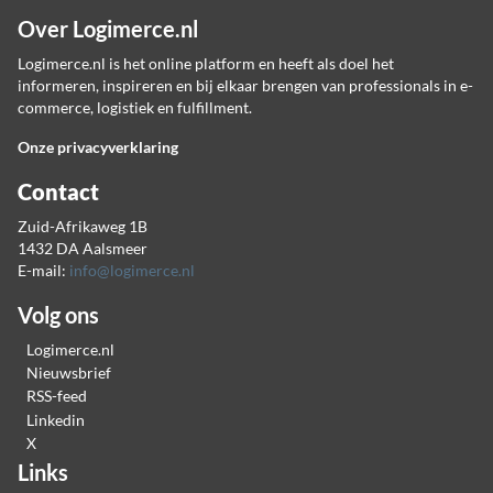
Over Logimerce.nl
Logimerce.nl is het online platform en heeft als doel het
informeren, inspireren en bij elkaar brengen van professionals in e-
commerce, logistiek en fulfillment.
Onze privacyverklaring
Contact
Zuid-Afrikaweg 1B
1432 DA Aalsmeer
E-mail:
info@logimerce.nl
Volg ons
Logimerce.nl
Nieuwsbrief
RSS-feed
Linkedin
X
Links