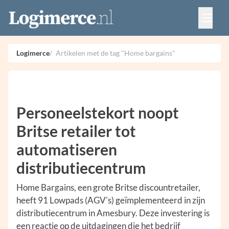
Vacatures
Events
Adverteren
Logimerce
Artikelen met de tag "Home bargains"
Partners
Contact
Personeelstekort noopt
Britse retailer tot
automatiseren
distributiecentrum
Home Bargains, een grote Britse discountretailer,
heeft 91 Lowpads (AGV's) geïmplementeerd in zijn
distributiecentrum in Amesbury. Deze investering is
een reactie op de uitdagingen die het bedrijf