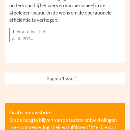
ondervond bij het werven van personeel in de
afgelegen locatie en de wens om de operationele
efficiëntie te verhogen.
1 minuut leestijd
4 juli 2024
Pagina 1 van 1
Gratis nieuwsbrief
Op de hoogte blijven van de laatste ontwikkelingen
in e-commerce, logistiek en fulfilment? Meld je dan