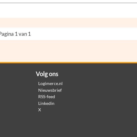
Pagina 1 van 1
Volg ons
Logimerce.nl
Nieuwsbrief
RSS-feed
Linkedin
X