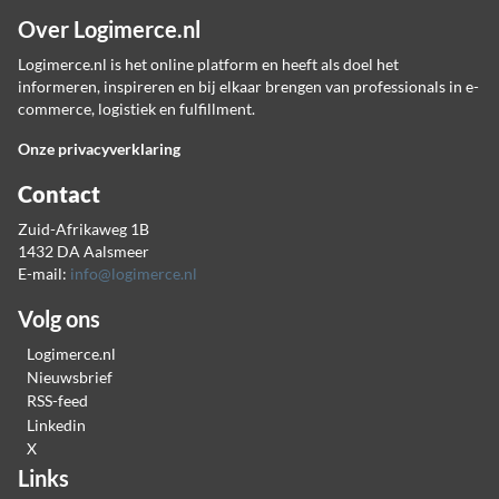
Over Logimerce.nl
Logimerce.nl is het online platform en heeft als doel het
informeren, inspireren en bij elkaar brengen van professionals in e-
commerce, logistiek en fulfillment.
Onze privacyverklaring
Contact
Zuid-Afrikaweg 1B
1432 DA Aalsmeer
E-mail:
info@logimerce.nl
Volg ons
Logimerce.nl
Nieuwsbrief
RSS-feed
Linkedin
X
Links