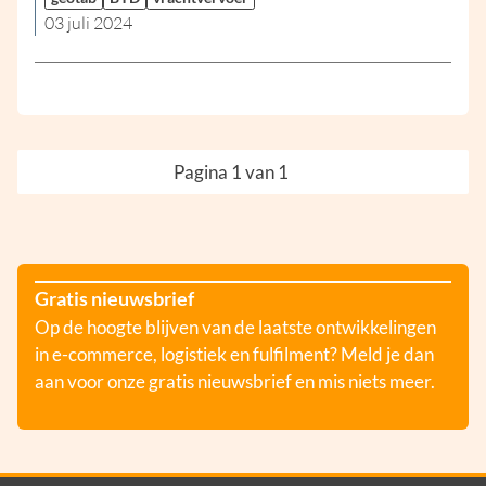
03 juli 2024
Pagina 1 van 1
Gratis nieuwsbrief
Op de hoogte blijven van de laatste ontwikkelingen
in e-commerce, logistiek en fulfilment? Meld je dan
aan voor onze gratis nieuwsbrief en mis niets meer.