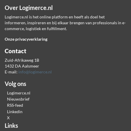
Over Logimerce.nl
Logimerce.nl is het online platform en heeft als doel het
informeren, inspireren en bij elkaar brengen van professionals in e-
commerce, logistiek en fulfillment.
Onze privacyverklaring
Contact
Zuid-Afrikaweg 1B
1432 DA Aalsmeer
E-mail:
info@logimerce.nl
Volg ons
Logimerce.nl
Nieuwsbrief
RSS-feed
Linkedin
X
Links