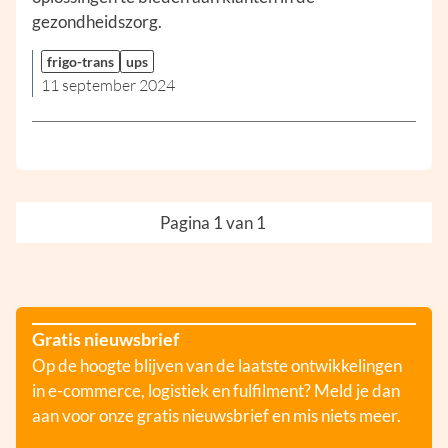
gezondheidszorg.
frigo-trans
ups
11 september 2024
Pagina 1 van 1
Gratis nieuwsbrief
Op de hoogte blijven van de laatste ontwikkelingen
in e-commerce, logistiek en fulfilment? Meld je dan
aan voor onze gratis nieuwsbrief en mis niets meer.