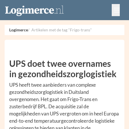
Vacatures
Events
Adverteren
Logimerce
Artikelen met de tag "Frigo-trans"
Partners
Contact
UPS doet twee overnames
in gezondheidszorglogistiek
UPS heeft twee aanbieders van complexe
gezondheidszorglogistiek in Duitsland
overgenomen. Het gaat om Frigo-Trans en
zusterbedrijf BPL. De acquisitie zal de
mogelijkheden van UPS vergroten om in heel Europa
end-to-end temperatuurgecontroleerde logistieke
oplossingen te bieden aan klanten in de