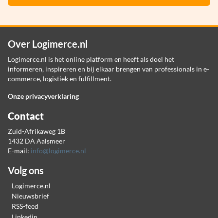
Over Logimerce.nl
Logimerce.nl is het online platform en heeft als doel het
informeren, inspireren en bij elkaar brengen van professionals in e-
commerce, logistiek en fulfillment.
Onze privacyverklaring
Contact
Zuid-Afrikaweg 1B
1432 DA Aalsmeer
E-mail:
info@logimerce.nl
Volg ons
Logimerce.nl
Nieuwsbrief
RSS-feed
Linkedin