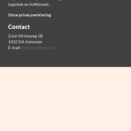
logistiek en fulfillment.
Onze privacyverklaring
Contact
Zuid-Afrikaweg 1B
1432 DA Aalsmeer
E-mail:
info@logimerce.nl