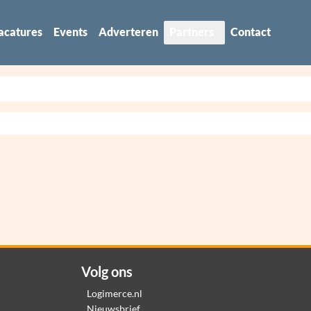
acatures
Events
Adverteren
Partners
Contact
Volg ons
Logimerce.nl
Nieuwsbrief