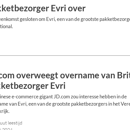
kketbezorger Evri over
enkomst gesloten om Evri, een van de grootste pakketbezorge
tional.
com overweegt overname van Bri
ketbezorger Evri
nese e-commerce gigant JD.com zou interesse hebben in de
me van Evri, een van de grootste pakketbezorgers in het Ver
rijk.
uut leestijd
li 2024