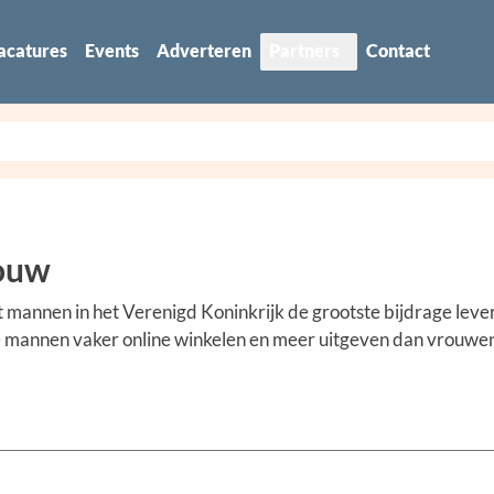
acatures
Events
Adverteren
Partners
Contact
rouw
t mannen in het Verenigd Koninkrijk de grootste bijdrage leve
e mannen vaker online winkelen en meer uitgeven dan vrouwe