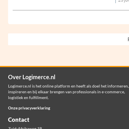
Over Logimerce.nl
Logimerce.nl is het online platform en heeft als doel het informeren,
inspireren en bij elkaar brengen van professionals in e-commerce,
logistiek en fulfillment.
Onze privacyverklaring
Contact
Zuid-Afrikaweg 1B