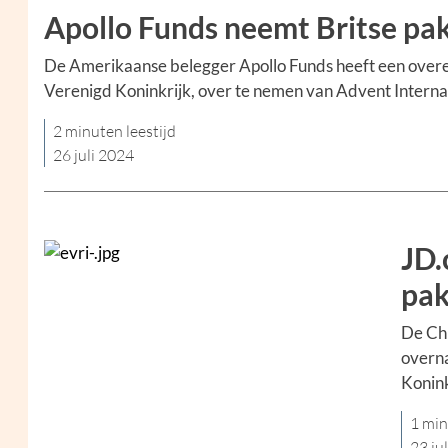
Apollo Funds neemt Britse pa
De Amerikaanse belegger Apollo Funds heeft een overe
Verenigd Koninkrijk, over te nemen van Advent Interna
2 minuten leestijd
26 juli 2024
JD.
pak
De Chi
overna
Konink
1 min
23 ju