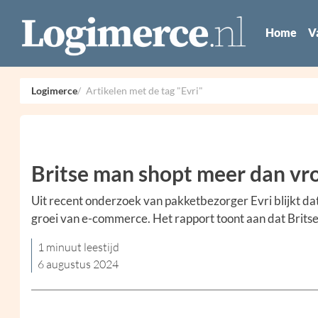
Home
V
Logimerce
Artikelen met de tag "Evri"
Britse man shopt meer dan v
Uit recent onderzoek van pakketbezorger Evri blijkt da
groei van e-commerce. Het rapport toont aan dat Brits
1 minuut leestijd
6 augustus 2024