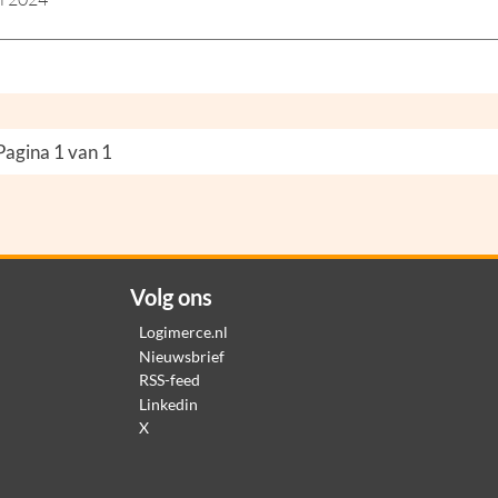
Pagina 1 van 1
Volg ons
Logimerce.nl
Nieuwsbrief
RSS-feed
Linkedin
X