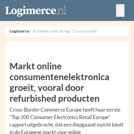
Vacatures
Events
Adverteren
Logimerce
Artikelen met de tag "Cross border"
Partners
Contact
Markt online
consumentenelektronica
groeit, vooral door
refurbished producten
Cross-Border Commerce Europe heeft haar eerste
"Top 100 Consumer Electronics Retail Europe"
rapport uitgebracht, dat een diepgaand inzicht biedt
in de Europese markt voor online