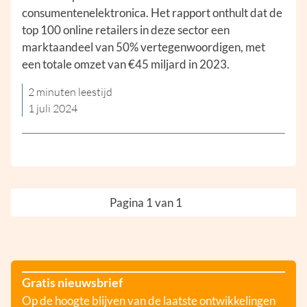
consumentenelektronica. Het rapport onthult dat de
top 100 online retailers in deze sector een
marktaandeel van 50% vertegenwoordigen, met
een totale omzet van €45 miljard in 2023.
2 minuten leestijd
1 juli 2024
Pagina 1 van 1
Gratis nieuwsbrief
Op de hoogte blijven van de laatste ontwikkelingen