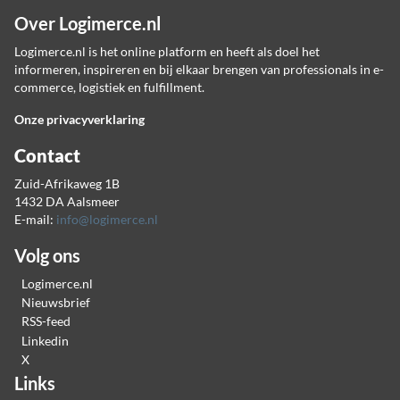
Over Logimerce.nl
Logimerce.nl is het online platform en heeft als doel het
informeren, inspireren en bij elkaar brengen van professionals in e-
commerce, logistiek en fulfillment.
Onze privacyverklaring
Contact
Zuid-Afrikaweg 1B
1432 DA Aalsmeer
E-mail:
info@logimerce.nl
Volg ons
Logimerce.nl
Nieuwsbrief
RSS-feed
Linkedin
X
Links