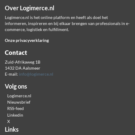
Over Logimerce.nl
Logimerce.nl is het online platform en heeft als doel het
informeren, inspireren en bij elkaar brengen van professionals in e-
commerce, logistiek en fulfillment.
Onze privacyverklaring
Contact
Zuid-Afrikaweg 1B
1432 DA Aalsmeer
E-mail:
info@logimerce.nl
Volg ons
Logimerce.nl
Nieuwsbrief
RSS-feed
Linkedin
X
Links