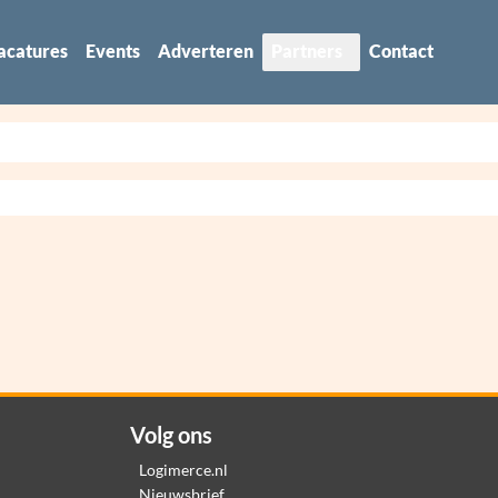
acatures
Events
Adverteren
Partners
Contact
Volg ons
Logimerce.nl
Nieuwsbrief