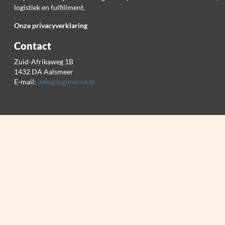
logistiek en fulfillment.
Onze privacyverklaring
Contact
Zuid-Afrikaweg 1B
1432 DA Aalsmeer
E-mail:
info@logimerce.nl