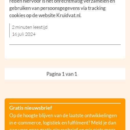
reden hiervoor is het onrechtmatig verzamelen en
gebruiken van persoonsgegevens via tracking
cookies op de website Kruidvat.nl.
2 minuten leestijd
16 juli 2024
Pagina 1 van 1
Gratis nieuwsbrief
Op de hoogte blijven van de laatste ontwikkelingen
in e-commerce, logistiek en fulfilment? Meld je dan
aan voor onze gratis nieuwsbrief en mis niets meer.