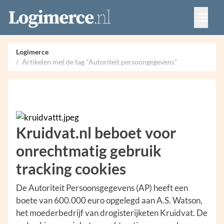
Vacatures
Events
Adverteren
Logimerce
Partners
Artikelen met de tag "Autoriteit persoongegevens"
Contact
Kruidvat.nl beboet voor
onrechtmatig gebruik
tracking cookies
De Autoriteit Persoonsgegevens (AP) heeft een
boete van 600.000 euro opgelegd aan A.S. Watson,
het moederbedrijf van drogisterijketen Kruidvat. De