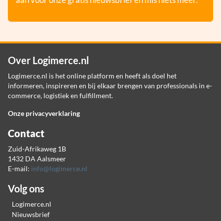
Over Logimerce.nl
Logimerce.nl is het online platform en heeft als doel het
informeren, inspireren en bij elkaar brengen van professionals in e-
commerce, logistiek en fulfillment.
Onze privacyverklaring
Contact
Zuid-Afrikaweg 1B
1432 DA Aalsmeer
E-mail:
info@logimerce.nl
Volg ons
Logimerce.nl
Nieuwsbrief