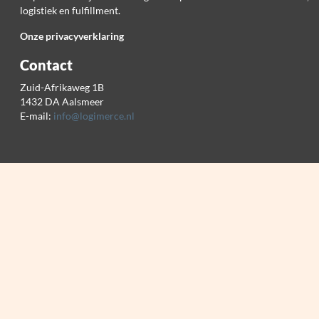
logistiek en fulfillment.
Onze privacyverklaring
Contact
Zuid-Afrikaweg 1B
1432 DA Aalsmeer
E-mail:
info@logimerce.nl