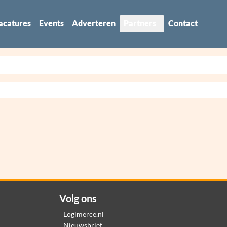
acatures
Events
Adverteren
Partners
Contact
Volg ons
Logimerce.nl
Nieuwsbrief