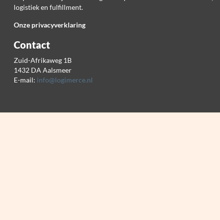
logistiek en fulfillment.
Onze privacyverklaring
Contact
Zuid-Afrikaweg 1B
1432 DA Aalsmeer
E-mail:
info@logimerce.nl