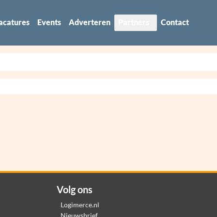
acatures
Events
Adverteren
Partners
Contact
Volg ons
Logimerce.nl
Nieuwsbrief