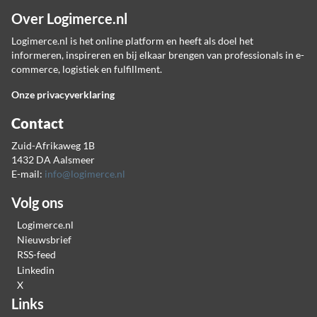
Over Logimerce.nl
Logimerce.nl is het online platform en heeft als doel het
informeren, inspireren en bij elkaar brengen van professionals in e-
commerce, logistiek en fulfillment.
Onze privacyverklaring
Contact
Zuid-Afrikaweg 1B
1432 DA Aalsmeer
E-mail:
info@logimerce.nl
Volg ons
Logimerce.nl
Nieuwsbrief
RSS-feed
Linkedin
X
Links