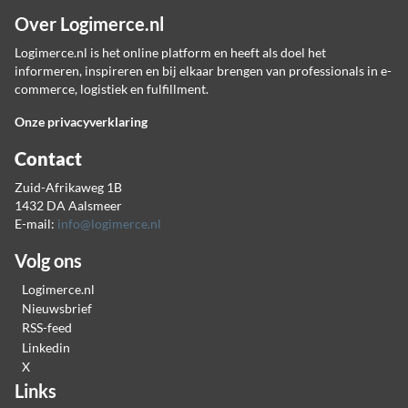
Over Logimerce.nl
Logimerce.nl is het online platform en heeft als doel het
informeren, inspireren en bij elkaar brengen van professionals in e-
commerce, logistiek en fulfillment.
Onze privacyverklaring
Contact
Zuid-Afrikaweg 1B
1432 DA Aalsmeer
E-mail:
info@logimerce.nl
Volg ons
Logimerce.nl
Nieuwsbrief
RSS-feed
Linkedin
X
Links