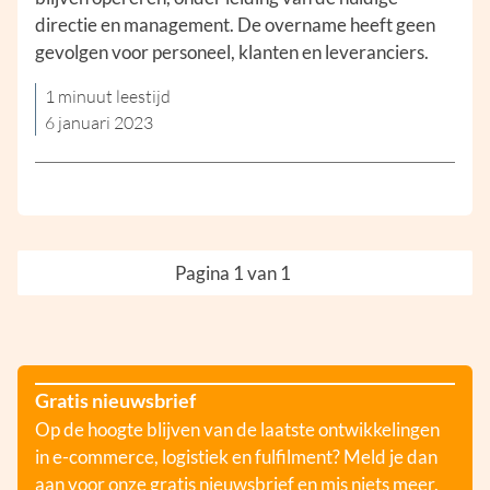
directie en management. De overname heeft geen
gevolgen voor personeel, klanten en leveranciers.
1 minuut leestijd
6 januari 2023
Pagina 1 van 1
Gratis nieuwsbrief
Op de hoogte blijven van de laatste ontwikkelingen
in e-commerce, logistiek en fulfilment? Meld je dan
aan voor onze gratis nieuwsbrief en mis niets meer.