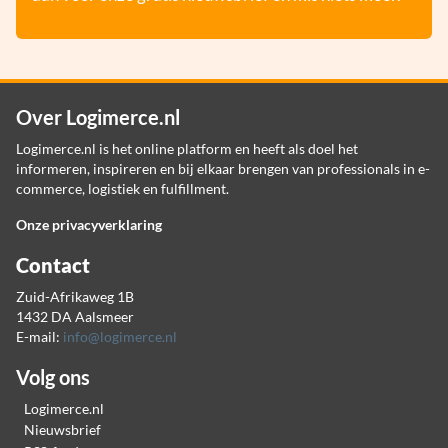
Over Logimerce.nl
Logimerce.nl is het online platform en heeft als doel het
informeren, inspireren en bij elkaar brengen van professionals in e-
commerce, logistiek en fulfillment.
Onze privacyverklaring
Contact
Zuid-Afrikaweg 1B
1432 DA Aalsmeer
E-mail:
info@logimerce.nl
Volg ons
Logimerce.nl
Nieuwsbrief